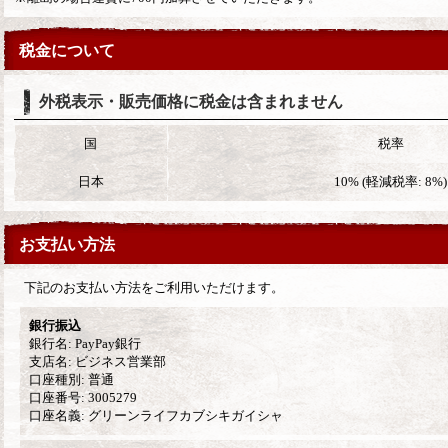
税金について
外税表示・販売価格に税金は含まれません
国
税率
日本
10% (軽減税率: 8%)
お支払い方法
下記のお支払い方法をご利用いただけます。
銀行振込
銀行名: PayPay銀行
支店名: ビジネス営業部
口座種別: 普通
口座番号: 3005279
口座名義: グリーンライフカブシキガイシャ