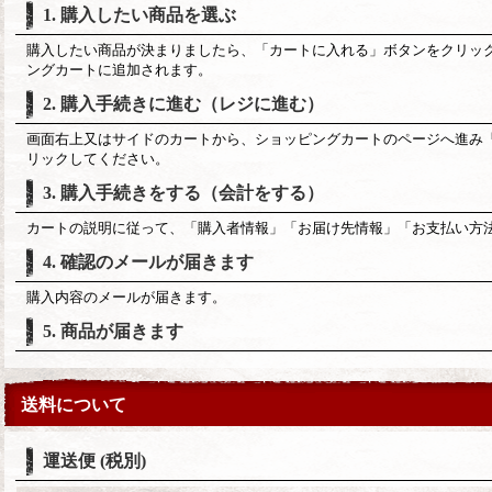
1. 購入したい商品を選ぶ
購入したい商品が決まりましたら、「カートに入れる」ボタンをクリッ
ングカートに追加されます。
2. 購入手続きに進む（レジに進む）
画面右上又はサイドのカートから、ショッピングカートのページへ進み
リックしてください。
3. 購入手続きをする（会計をする）
カートの説明に従って、「購入者情報」「お届け先情報」「お支払い方
4. 確認のメールが届きます
購入内容のメールが届きます。
5. 商品が届きます
送料について
運送便
(税別)