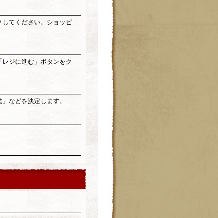
クしてください。ショッピ
「レジに進む」ボタンをク
法」などを決定します。