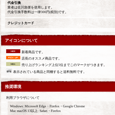
代金引換
業者は佐川急便を使用します。
代金引換手数料は一律300円
(税別)
です。
クレジットカード
アイコンについて
新着商品です。
店長のオススメ商品です。
売り上げランキング上位5位までこのマークがつきます。
表示されている商品と同梱すると送料無料です。
推奨環境
利用ブラウザについて
Windows: Microsoft Edge・Firefox
・Google Chrome
Mac macOS 13以上: Safari・Firefox