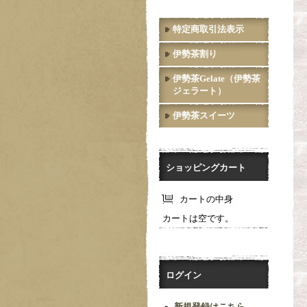
特定商取引法表示
伊勢茶割り
伊勢茶Gelate（伊勢茶
ジェラート）
伊勢茶スイーツ
ショッピングカート
カートの中身
カートは空です。
ログイン
新規登録はこちら