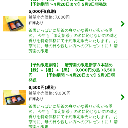
【予約期間 〜4月20日まで】5月3日頃発送
5,000
円
(税別)
希望小売価格
:
7,000
円
在庫あり
茶園いっぱいに新茶の爽やかな香りが広がる季
節。 今年も「限定新茶」の名に恥じない旬の味と
香りを特別価格にて予約限定販売いたします。 お
茶間に、母の日や親しい方へのプレゼントに！ 清
芳園の限定…
【予約限定割引】 清芳園の限定新茶３本詰め
【緑】+【橙】＋【黒】 9,000円の品→6,500
円 【予約期間 〜4月20日まで】5月3日頃
発送
6,500
円
(税別)
希望小売価格
:
9,000
円
在庫あり
茶園いっぱいに新茶の爽やかな香りが広がる季
節。 今年も「限定新茶」の名に恥じない旬の味と
香りを特別価格にて予約限定販売いたします。 お
茶間に、母の日や親しい方へのプレゼントに！ 清
芳園の限定…