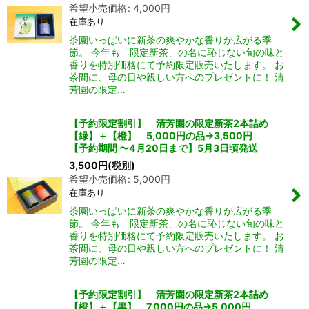
希望小売価格
:
4,000
円
在庫あり
茶園いっぱいに新茶の爽やかな香りが広がる季
節。 今年も「限定新茶」の名に恥じない旬の味と
香りを特別価格にて予約限定販売いたします。 お
茶間に、母の日や親しい方へのプレゼントに！ 清
芳園の限定…
【予約限定割引】 清芳園の限定新茶2本詰め
【緑】＋【橙】 5,000円の品→3,500円
【予約期間 〜4月20日まで】5月3日頃発送
3,500
円
(税別)
希望小売価格
:
5,000
円
在庫あり
茶園いっぱいに新茶の爽やかな香りが広がる季
節。 今年も「限定新茶」の名に恥じない旬の味と
香りを特別価格にて予約限定販売いたします。 お
茶間に、母の日や親しい方へのプレゼントに！ 清
芳園の限定…
【予約限定割引】 清芳園の限定新茶2本詰め
【橙】＋【黒】 7,000円の品→5,000円