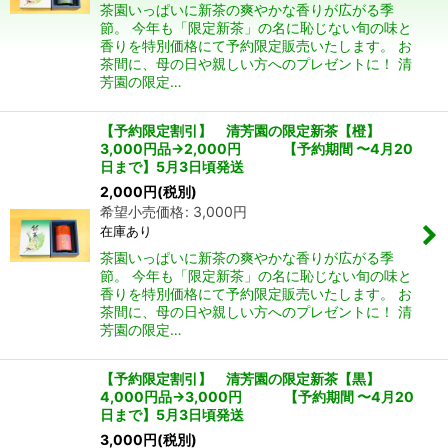
茶園いっぱいに新茶の爽やかな香りが広がる季
節。 今年も「限定新茶」の名に恥じない旬の味と
香りを特別価格にて予約限定販売いたします。 お
茶間に、母の日や親しい方へのプレゼントに！ 清
芳園の限定…
【予約限定割引】 清芳園の限定新茶【橙】
3,000円品→2,000円 【予約期間 〜4月20
日まで】5月3日頃発送
2,000
円
(税別)
希望小売価格
:
3,000
円
在庫あり
茶園いっぱいに新茶の爽やかな香りが広がる季
節。 今年も「限定新茶」の名に恥じない旬の味と
香りを特別価格にて予約限定販売いたします。 お
茶間に、母の日や親しい方へのプレゼントに！ 清
芳園の限定…
【予約限定割引】 清芳園の限定新茶【黒】
4,000円品→3,000円 【予約期間 〜4月20
日まで】5月3日頃発送
3,000
円
(税別)