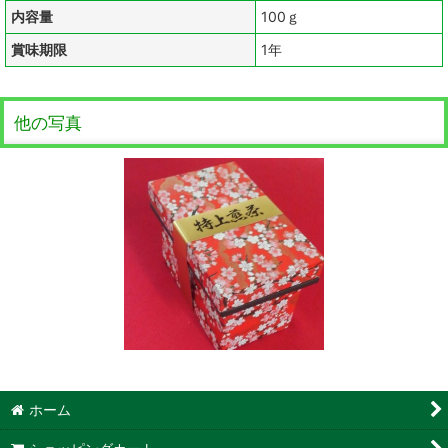
内容量
100ｇ
賞味期限
1年
他の写真
ホーム