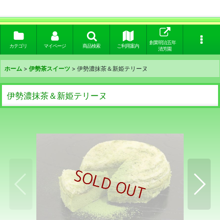
創業明治五年
カテゴリ
マイページ
商品検索
ご利用案内
清芳園
ホーム
>
伊勢茶スイーツ
>
伊勢濃抹茶＆新姫テリーヌ
伊勢濃抹茶＆新姫テリーヌ