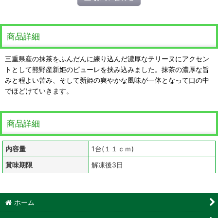
商品詳細
三重県産の抹茶をふんだんに練り込んだ濃厚なテリーヌにアクセン
トとして熊野産新姫のピューレを挟み込みました。抹茶の濃厚な旨
みと程よい苦み、そして新姫の爽やかな風味が一体となって口の中
でほどけていきます。
商品詳細
内容量
1台(１１ｃｍ)
賞味期限
解凍後3日
ホーム