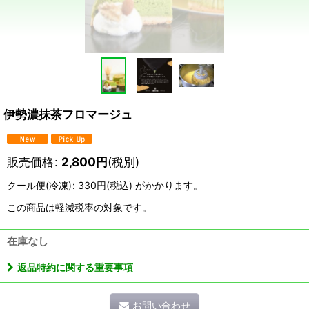
伊勢濃抹茶フロマージュ
販売価格
:
2,800
円
(税別)
クール便(冷凍)
:
330円
(税込)
がかかります。
この商品は軽減税率の対象です。
在庫なし
返品特約に関する重要事項
お問い合わせ