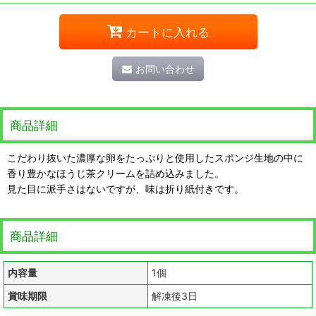
カートに入れる
お問い合わせ
商品詳細
こだわり抜いた濃厚な卵をたっぷりと使用したスポンジ生地の中に
香り豊かなほうじ茶クリームを詰め込みました。
見た目に派手さはないですが、味は折り紙付きです。
商品詳細
内容量
1個
賞味期限
解凍後3日