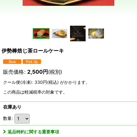
伊勢棒焙じ茶ロールケーキ
販売価格
:
2,500
円
(税別)
クール便(冷凍)
:
330円
(税込)
がかかります。
この商品は軽減税率の対象です。
在庫あり
数量
:
返品特約に関する重要事項